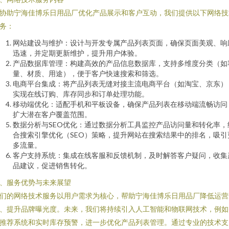
协助宁海佳博乐日用品厂优化产品展示和客户互动，我们提供以下网络技
务：
网站建设与维护：设计与开发专属产品列表页面，确保页面美观、响
迅速，并定期更新维护，提升用户体验。
产品数据库管理：构建高效的产品信息数据库，支持多维度分类（如
量、材质、用途），便于客户快速搜索和筛选。
电商平台集成：将产品列表无缝对接主流电商平台（如淘宝、京东）
实现在线订购、库存同步和订单处理功能。
移动端优化：适配手机和平板设备，确保产品列表在移动端流畅访问
扩大潜在客户覆盖范围。
数据分析与SEO优化：通过数据分析工具监控产品访问量和转化率，
合搜索引擎优化（SEO）策略，提升网站在搜索结果中的排名，吸引
多流量。
客户支持系统：集成在线客服和反馈机制，及时解答客户疑问，收集
品建议，促进销售转化。
、服务优势与未来展望
们的网络技术服务以用户需求为核心，帮助宁海佳博乐日用品厂降低运营
、提升品牌曝光度。未来，我们将持续引入人工智能和物联网技术，例如
推荐系统和实时库存预警，进一步优化产品列表管理。通过专业的技术支